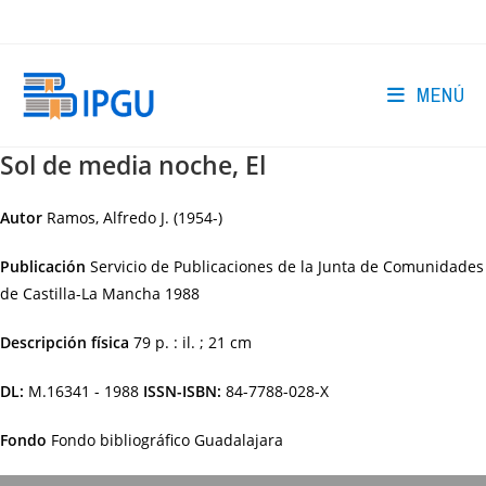
Ir
al
contenido
MENÚ
Sol de media noche, El
Autor
Ramos, Alfredo J. (1954-)
Publicación
Servicio de Publicaciones de la Junta de Comunidades
de Castilla-La Mancha
1988
Descripción física
79 p. : il. ; 21 cm
DL:
M.16341 - 1988
ISSN-ISBN:
84-7788-028-X
Fondo
Fondo bibliográfico Guadalajara