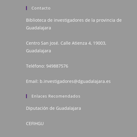
Contacto
Biblioteca de investigadores de la provincia de
Guadalajara
Centro San José. Calle Atienza 4, 19003,
Guadalajara
Teléfono:
949887576
Email:
b.investigadores@dguadalajara.es
Enlaces Recomendados
Diputación de Guadalajara
CEFIHGU