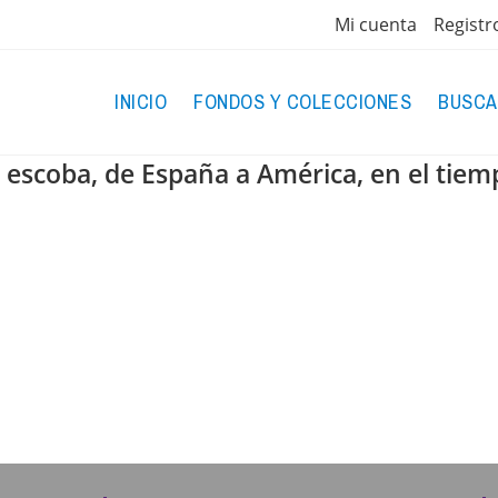
Mi cuenta
Registr
INICIO
FONDOS Y COLECCIONES
BUSCA
 escoba, de España a América, en el tie