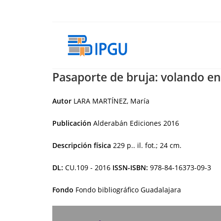
Ir
al
contenido
Pasaporte de bruja: volando en
Autor
LARA MARTÍNEZ, María
Publicación
Alderabán Ediciones
2016
Descripción física
229 p.. il. fot.; 24 cm.
DL:
CU.109 - 2016
ISSN-ISBN:
978-84-16373-09-3
Fondo
Fondo bibliográfico Guadalajara