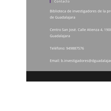
Contacto
Biblioteca de investigadores de la pr
de Guadalajara
Centro San José. Calle Atienza 4, 190
Guadalajara
Teléfono:
949887576
Email:
b.investigadores@dguadalaja