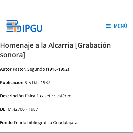
Ir
al
contenido
MENÚ
Homenaje a la Alcarria [Grabación
sonora]
Autor
Pastor, Segundo (1916-1992)
Publicación
S-5
D.L. 1987
Descripción física
1 casete : estéreo
DL:
M.42700 - 1987
Fondo
Fondo bibliográfico Guadalajara