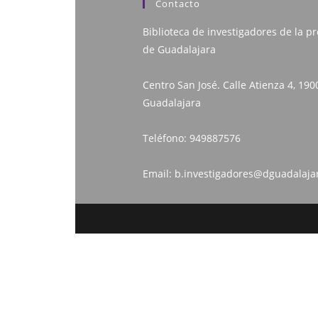
Contacto
Biblioteca de investigadores de la pr
de Guadalajara
Centro San José. Calle Atienza 4, 190
Guadalajara
Teléfono:
949887576
Email:
b.investigadores@dguadalaja