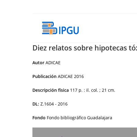
Ir
al
contenido
Diez relatos sobre hipotecas tó
Autor
ADICAE
Publicación
ADICAE
2016
Descripción física
117 p. : il. col. ; 21 cm.
DL:
Z.1604 - 2016
Fondo
Fondo bibliográfico Guadalajara