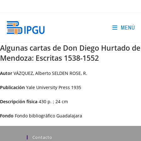
Ir
al
contenido
MENÚ
Algunas cartas de Don Diego Hurtado de
Mendoza: Escritas 1538-1552
Autor
VÁZQUEZ, Alberto SELDEN ROSE, R.
Publicación
Yale University Press
1935
Descripción física
430 p. ; 24 cm
Fondo
Fondo bibliográfico Guadalajara
Contacto