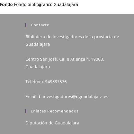
Fondo
Fondo bibliográfico Guadalajara
Contacto
Biblioteca de investigadores de la provincia de
Guadalajara
Centro San José. Calle Atienza 4, 19003,
Guadalajara
Teléfono:
949887576
Email:
b.investigadores@dguadalajara.es
Enlaces Recomendados
Diputación de Guadalajara