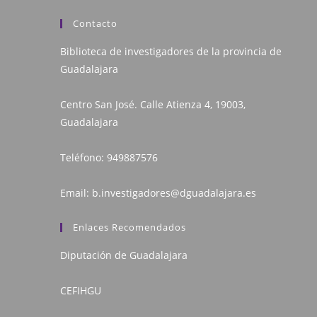
Contacto
Biblioteca de investigadores de la provincia de
Guadalajara
Centro San José. Calle Atienza 4, 19003,
Guadalajara
Teléfono:
949887576
Email:
b.investigadores@dguadalajara.es
Enlaces Recomendados
Diputación de Guadalajara
CEFIHGU