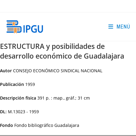
Ir
al
contenido
MENÚ
ESTRUCTURA y posibilidades de
desarrollo económico de Guadalajara
Autor
CONSEJO ECONÓMICO SINDICAL NACIONAL
Publicación
1959
Descripción física
391 p. : map., gráf.; 31 cm
DL:
M.13023 - 1959
Fondo
Fondo bibliográfico Guadalajara