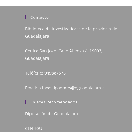
Contacto
Biblioteca de investigadores de la provincia de
Guadalajara
Centro San José. Calle Atienza 4, 19003,
Guadalajara
Teléfono:
949887576
Email:
b.investigadores@dguadalajara.es
Enlaces Recomendados
Diputación de Guadalajara
CEFIHGU