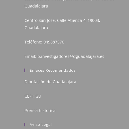
Guadalajara
Centro San José. Calle Atienza 4, 19003,
Guadalajara
Teléfono:
949887576
Email:
b.investigadores@dguadalajara.es
Enlaces Recomendados
Diputación de Guadalajara
CEFIHGU
Prensa histórica
Aviso Legal