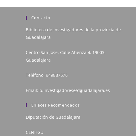
Contacto
Biblioteca de investigadores de la provincia de
Guadalajara
Centro San José. Calle Atienza 4, 19003,
Guadalajara
Teléfono:
949887576
Email:
b.investigadores@dguadalajara.es
Enlaces Recomendados
Diputación de Guadalajara
CEFIHGU