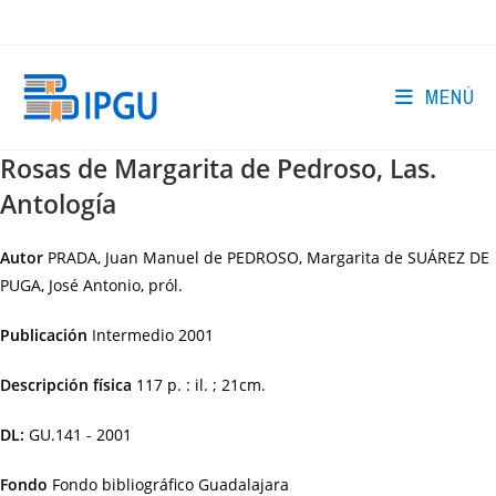
Ir
al
contenido
MENÚ
Rosas de Margarita de Pedroso, Las.
Antología
Autor
PRADA, Juan Manuel de PEDROSO, Margarita de SUÁREZ DE
PUGA, José Antonio, pról.
Publicación
Intermedio
2001
Descripción física
117 p. : il. ; 21cm.
DL:
GU.141 - 2001
Fondo
Fondo bibliográfico Guadalajara