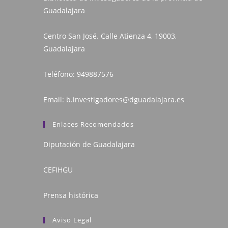
Guadalajara
Centro San José. Calle Atienza 4, 19003,
Guadalajara
Teléfono:
949887576
Email:
b.investigadores@dguadalajara.es
Enlaces Recomendados
Diputación de Guadalajara
CEFIHGU
Prensa histórica
Aviso Legal