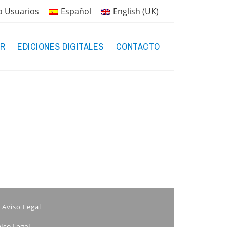
o Usuarios
Español
English (UK)
R
EDICIONES DIGITALES
CONTACTO
Aviso Legal
iso Legal