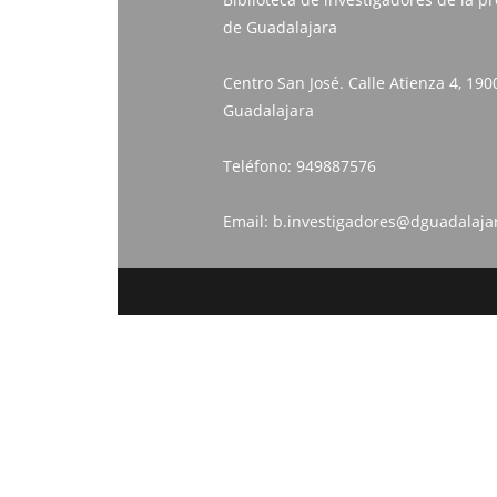
de Guadalajara
Centro San José. Calle Atienza 4, 190
Guadalajara
Teléfono:
949887576
Email:
b.investigadores@dguadalaja