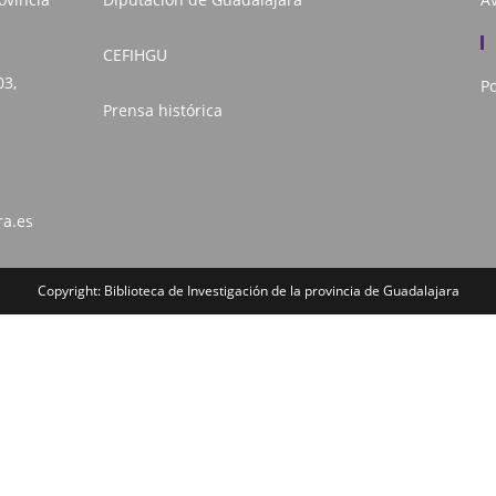
CEFIHGU
03,
Po
Prensa histórica
ra.es
Copyright: Biblioteca de Investigación de la provincia de Guadalajara