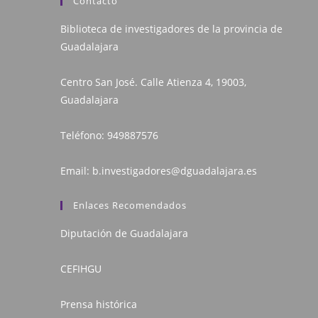
Contacto
Biblioteca de investigadores de la provincia de
Guadalajara
Centro San José. Calle Atienza 4, 19003,
Guadalajara
Teléfono:
949887576
Email:
b.investigadores@dguadalajara.es
Enlaces Recomendados
Diputación de Guadalajara
CEFIHGU
Prensa histórica