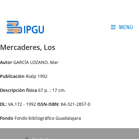
Ir
al
contenido
MENÚ
Mercaderes, Los
Autor
GARCÍA LOZANO, Mar
Publicación
Rialp
1992
Descripción física
67 p. ; 17 cm.
DL:
VA.172 - 1992
ISSN-ISBN:
84-321-2857-0
Fondo
Fondo bibliográfico Guadalajara