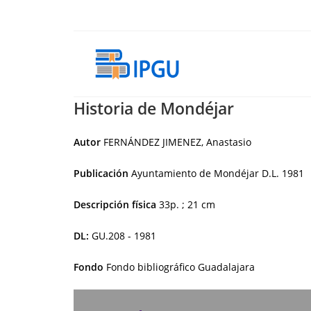
Ir
al
contenido
Historia de Mondéjar
Autor
FERNÁNDEZ JIMENEZ, Anastasio
Publicación
Ayuntamiento de Mondéjar
D.L. 1981
Descripción física
33p. ; 21 cm
DL:
GU.208 - 1981
Fondo
Fondo bibliográfico Guadalajara