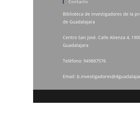
Contacto
Biblioteca de investigadores de la pr
de Guadalajara
Centro San José. Calle Atienza 4, 190
Guadalajara
Teléfono:
949887576
Email:
b.investigadores@dguadalaja