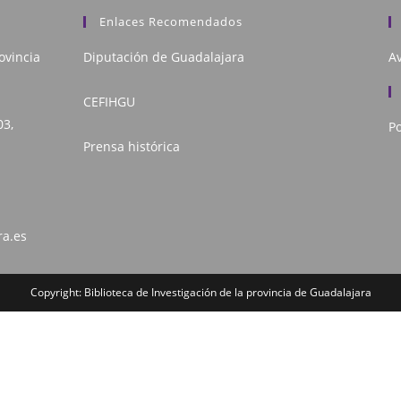
Enlaces Recomendados
ovincia
Diputación de Guadalajara
Av
CEFIHGU
03,
Po
Prensa histórica
ra.es
Copyright: Biblioteca de Investigación de la provincia de Guadalajara