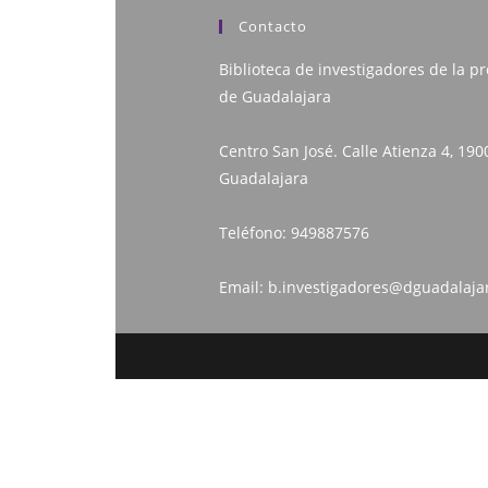
Contacto
Biblioteca de investigadores de la pr
de Guadalajara
Centro San José. Calle Atienza 4, 190
Guadalajara
Teléfono:
949887576
Email:
b.investigadores@dguadalaja