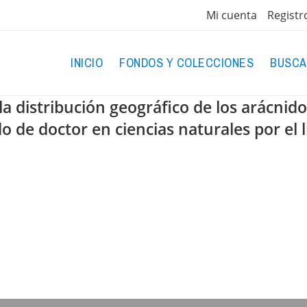
Mi cuenta
Registr
INICIO
FONDOS Y COLECCIONES
BUSCA
la distribución geográfico de los arácni
o de doctor en ciencias naturales por el 