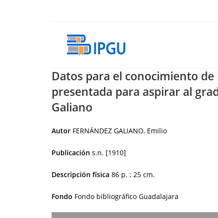
Ir
al
contenido
Datos para el conocimiento de 
presentada para aspirar al grad
Galiano
Autor
FERNÁNDEZ GALIANO, Emilio
Publicación
s.n.
[1910]
Descripción física
86 p. ; 25 cm.
Fondo
Fondo bibliográfico Guadalajara