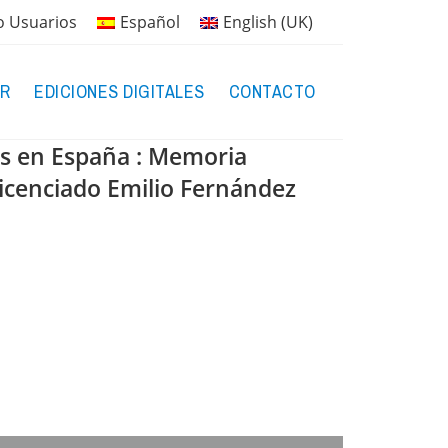
o Usuarios
Español
English (UK)
R
EDICIONES DIGITALES
CONTACTO
dos en España : Memoria
licenciado Emilio Fernández