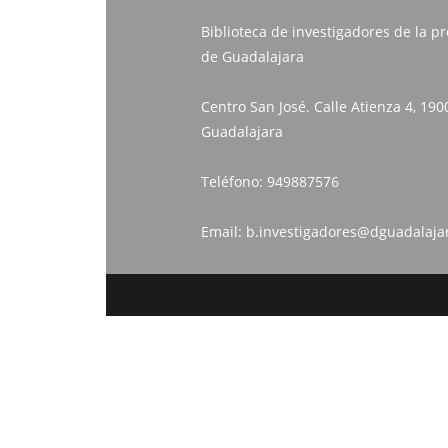
Biblioteca de investigadores de la pr
de Guadalajara
Centro San José. Calle Atienza 4, 190
Guadalajara
Teléfono:
949887576
Email:
b.investigadores@dguadalaja