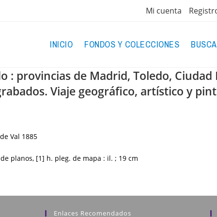
Mi cuenta
Registr
INICIO
FONDOS Y COLECCIONES
BUSCA
o : provincias de Madrid, Toledo, Ciudad
rabados. Viaje geográfico, artístico y pin
de Val
1885
. de planos, [1] h. pleg. de mapa : il. ; 19 cm
Enlaces Recomendados