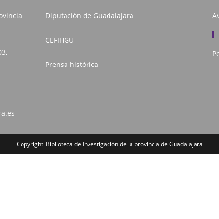
ovincia
Diputación de Guadalajara
Av
CEFIHGU
03,
Po
Prensa histórica
ra.es
Copyright: Biblioteca de Investigación de la provincia de Guadalajara