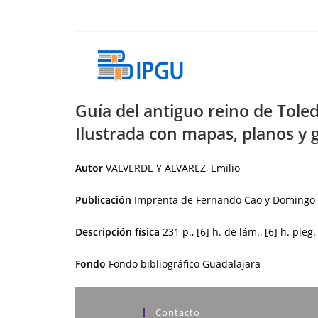
Ir
al
contenido
Guía del antiguo reino de Toled
Ilustrada con mapas, planos y g
Autor
VALVERDE Y ÁLVAREZ, Emilio
Publicación
Imprenta de Fernando Cao y Domingo 
Descripción física
231 p., [6] h. de lám., [6] h. pleg
Fondo
Fondo bibliográfico Guadalajara
Contacto