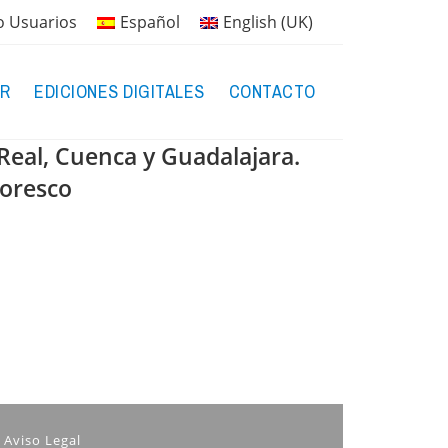
o Usuarios
Español
English (UK)
R
EDICIONES DIGITALES
CONTACTO
 Real, Cuenca y Guadalajara.
toresco
Aviso Legal