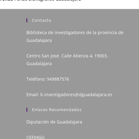
Contacto
Biblioteca de investigadores de la provincia de
Guadalajara
Centro San José. Calle Atienza 4, 19003,
Guadalajara
Teléfono:
949887576
Email:
b.investigadores@dguadalajara.es
Enlaces Recomendados
Diputación de Guadalajara
CEFIHGU