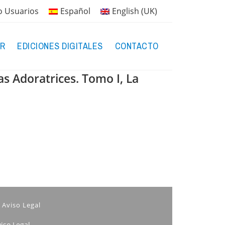
o Usuarios
Español
English (UK)
R
EDICIONES DIGITALES
CONTACTO
s Adoratrices. Tomo I, La
Aviso Legal
iso Legal