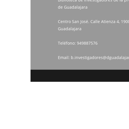
de Guadalajara
Centro San José. Calle Atienza 4, 190
Guadalajara
Teléfono:
949887576
Email:
b.investigadores@dguadalaja