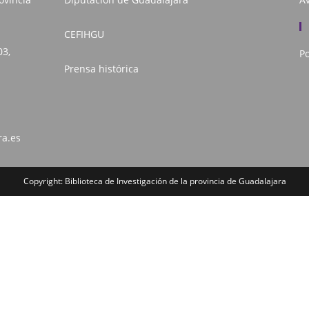
CEFIHGU
03,
Po
Prensa histórica
ra.es
Copyright: Biblioteca de Investigación de la provincia de Guadalajara