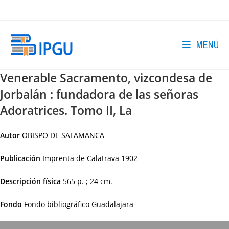
Ir
al
contenido
MENÚ
Venerable Sacramento, vizcondesa de
Jorbalán : fundadora de las señoras
Adoratrices. Tomo II, La
Autor
OBISPO DE SALAMANCA
Publicación
Imprenta de Calatrava
1902
Descripción física
565 p. ; 24 cm.
Fondo
Fondo bibliográfico Guadalajara