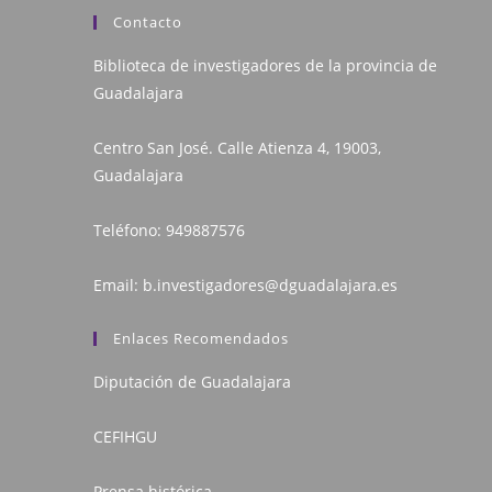
Contacto
Biblioteca de investigadores de la provincia de
Guadalajara
Centro San José. Calle Atienza 4, 19003,
Guadalajara
Teléfono:
949887576
Email:
b.investigadores@dguadalajara.es
Enlaces Recomendados
Diputación de Guadalajara
CEFIHGU
Prensa histórica