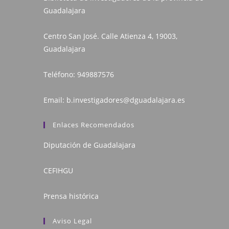
Guadalajara
Centro San José. Calle Atienza 4, 19003,
Guadalajara
Teléfono:
949887576
Email:
b.investigadores@dguadalajara.es
Enlaces Recomendados
Diputación de Guadalajara
CEFIHGU
Prensa histórica
Aviso Legal