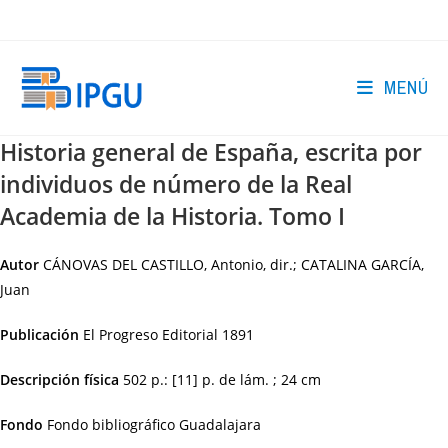
Ir
al
contenido
MENÚ
Historia general de España, escrita por
individuos de número de la Real
Academia de la Historia. Tomo I
Autor
CÁNOVAS DEL CASTILLO, Antonio, dir.; CATALINA GARCÍA,
Juan
Publicación
El Progreso Editorial
1891
Descripción física
502 p.: [11] p. de lám. ; 24 cm
Fondo
Fondo bibliográfico Guadalajara