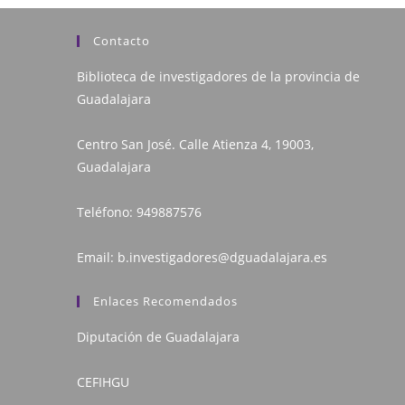
Contacto
Biblioteca de investigadores de la provincia de
Guadalajara
Centro San José. Calle Atienza 4, 19003,
Guadalajara
Teléfono:
949887576
Email:
b.investigadores@dguadalajara.es
Enlaces Recomendados
Diputación de Guadalajara
CEFIHGU