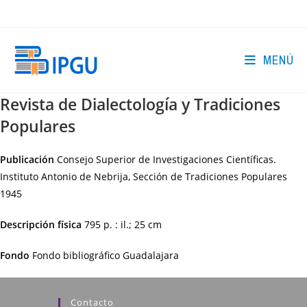
Ir
al
contenido
MENÚ
Revista de Dialectología y Tradiciones
Populares
Publicación
Consejo Superior de Investigaciones Científicas.
Instituto Antonio de Nebrija, Sección de Tradiciones Populares
1945
Descripción física
795 p. : il.; 25 cm
Fondo
Fondo bibliográfico Guadalajara
Contacto