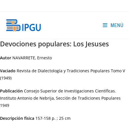
Ir
al
contenido
MENÚ
Devociones populares: Los Jesuses
Autor
NAVARRETE, Ernesto
Vaciado
Revista de Dialectología y Tradiciones Populares Tomo V
(1949)
Publicación
Consejo Superior de Investigaciones Científicas.
Instituto Antonio de Nebrija, Sección de Tradiciones Populares
1949
Descripción física
157-158 p. ; 25 cm