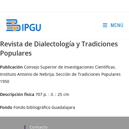
Ir
al
contenido
MENÚ
Revista de Dialectología y Tradiciones
Populares
Publicación
Consejo Superior de Investigaciones Científicas.
Instituto Antonio de Nebrija, Sección de Tradiciones Populares
1950
Descripción física
707 p. : il. ; 25 cm
Fondo
Fondo bibliográfico Guadalajara
Contacto