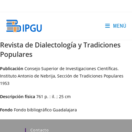
Ir
al
contenido
MENÚ
Revista de Dialectología y Tradiciones
Populares
Publicación
Consejo Superior de Investigaciones Científicas.
Instituto Antonio de Nebrija, Sección de Tradiciones Populares
1953
Descripción física
761 p. : il. ; 25 cm
Fondo
Fondo bibliográfico Guadalajara
Contacto