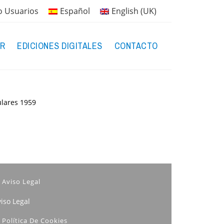
o Usuarios
Español
English (UK)
R
EDICIONES DIGITALES
CONTACTO
ulares
1959
Aviso Legal
iso Legal
Política De Cookies