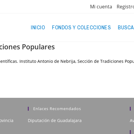
Mi cuenta
Registr
INICIO
FONDOS Y COLECCIONES
BUSCA
iciones Populares
entíficas. Instituto Antonio de Nebrija, Sección de Tradiciones Pop
Enlaces Recomendados
ovincia
Diputación de Guadalajara
Av