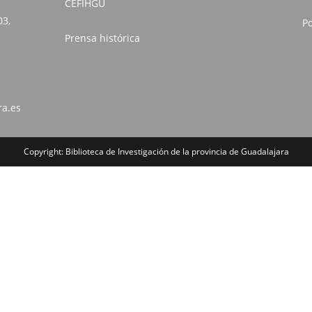
CEFIHGU
03,
Po
Prensa histórica
ra.es
Copyright: Biblioteca de Investigación de la provincia de Guadalajara