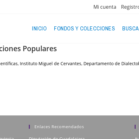
Mi cuenta
Registr
INICIO
FONDOS Y COLECCIONES
BUSCA
iciones Populares
entíficas, Instituto Miguel de Cervantes, Departamento de Dialecto
Enlaces Recomendados
ovincia
Diputación de Guadalajara
Av