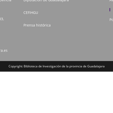
CEFIHGU
03,
Po
Prensa histórica
ra.es
Copyright: Biblioteca de Investigación de la provincia de Guadalajara