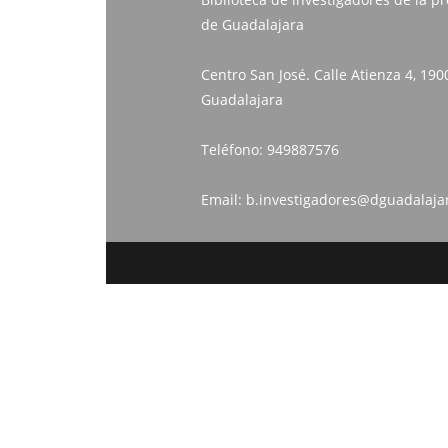
de Guadalajara
Centro San José. Calle Atienza 4, 190
Guadalajara
Teléfono:
949887576
Email:
b.investigadores@dguadalaja