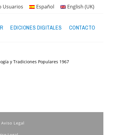
o Usuarios
Español
English (UK)
R
EDICIONES DIGITALES
CONTACTO
logía y Tradiciones Populares
1967
Aviso Legal
iso Legal