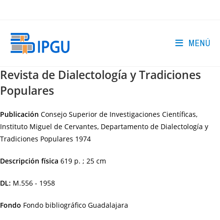
Ir
al
contenido
MENÚ
Revista de Dialectología y Tradiciones
Populares
Publicación
Consejo Superior de Investigaciones Científicas,
Instituto Miguel de Cervantes, Departamento de Dialectología y
Tradiciones Populares
1974
Descripción física
619 p. ; 25 cm
DL:
M.556 - 1958
Fondo
Fondo bibliográfico Guadalajara