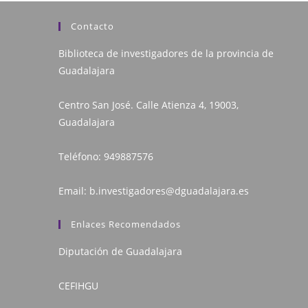
Contacto
Biblioteca de investigadores de la provincia de
Guadalajara
Centro San José. Calle Atienza 4, 19003,
Guadalajara
Teléfono:
949887576
Email:
b.investigadores@dguadalajara.es
Enlaces Recomendados
Diputación de Guadalajara
CEFIHGU