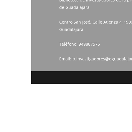
de Guadalajara
Centro San José. Calle Atienza 4, 190
Guadalajara
Teléfono:
949887576
Email:
b.investigadores@dguadalaja