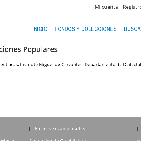
Mi cuenta
Registr
INICIO
FONDOS Y COLECCIONES
BUSCA
iciones Populares
entíficas, Instituto Miguel de Cervantes, Departamento de Dialecto
Enlaces Recomendados
ovincia
Diputación de Guadalajara
Av