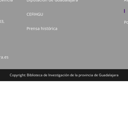
CEFIHGU
03,
Po
Prensa histórica
ra.es
Copyright: Biblioteca de Investigación de la provincia de Guadalajara