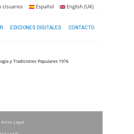
o Usuarios
Español
English (UK)
R
EDICIONES DIGITALES
CONTACTO
logía y Tradiciones Populares
1976
Aviso Legal
iso Legal