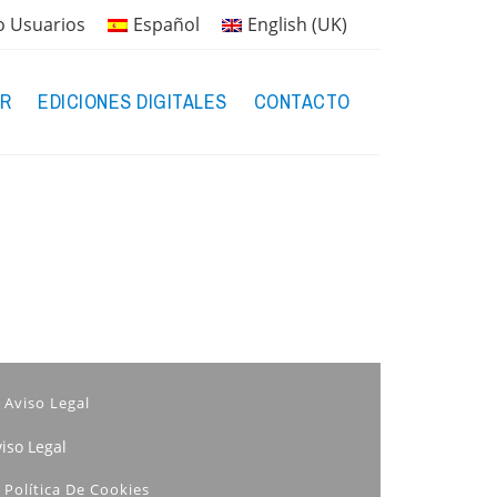
o Usuarios
Español
English (UK)
R
EDICIONES DIGITALES
CONTACTO
Aviso Legal
iso Legal
Política De Cookies