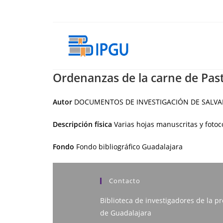
Ir
al
contenido
Ordenanzas de la carne de Past
Autor
DOCUMENTOS DE INVESTIGACIÓN DE SALV
Descripción física
Varias hojas manuscritas y fotoc
Fondo
Fondo bibliográfico Guadalajara
Contacto
Biblioteca de investigadores de la pr
de Guadalajara