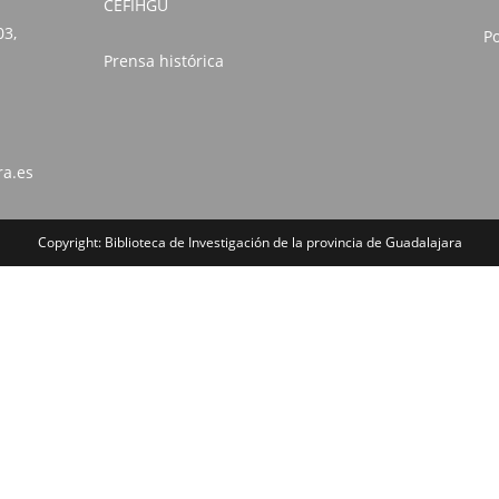
CEFIHGU
03,
Po
Prensa histórica
ra.es
Copyright: Biblioteca de Investigación de la provincia de Guadalajara