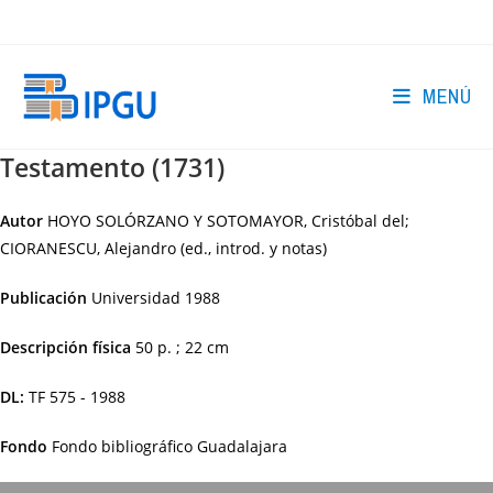
Ir
al
contenido
MENÚ
Testamento (1731)
Autor
HOYO SOLÓRZANO Y SOTOMAYOR, Cristóbal del;
CIORANESCU, Alejandro (ed., introd. y notas)
Publicación
Universidad
1988
Descripción física
50 p. ; 22 cm
DL:
TF 575 - 1988
Fondo
Fondo bibliográfico Guadalajara