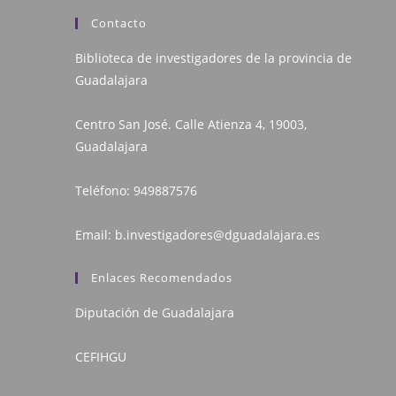
Contacto
Biblioteca de investigadores de la provincia de
Guadalajara
Centro San José. Calle Atienza 4, 19003,
Guadalajara
Teléfono:
949887576
Email:
b.investigadores@dguadalajara.es
Enlaces Recomendados
Diputación de Guadalajara
CEFIHGU