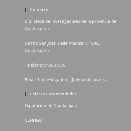
Contacto
Biblioteca de investigadores de la provincia de
Guadalajara
Centro San José. Calle Atienza 4, 19003,
Guadalajara
Teléfono:
949887576
Email:
b.investigadores@dguadalajara.es
Enlaces Recomendados
Diputación de Guadalajara
CEFIHGU