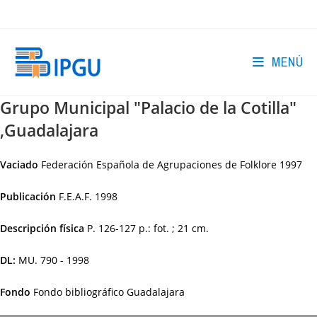
Ir
al
contenido
MENÚ
Grupo Municipal "Palacio de la Cotilla"
,Guadalajara
Vaciado
Federación Española de Agrupaciones de Folklore 1997
Publicación
F.E.A.F.
1998
Descripción física
P. 126-127 p.: fot. ; 21 cm.
DL:
MU. 790 - 1998
Fondo
Fondo bibliográfico Guadalajara