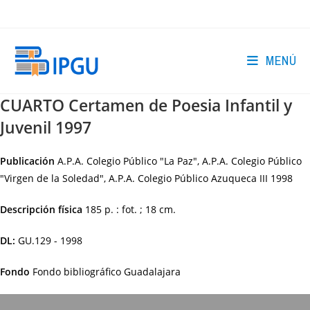
Ir
al
contenido
MENÚ
CUARTO Certamen de Poesia Infantil y
Juvenil 1997
Publicación
A.P.A. Colegio Público "La Paz", A.P.A. Colegio Público
"Virgen de la Soledad", A.P.A. Colegio Público Azuqueca III
1998
Descripción física
185 p. : fot. ; 18 cm.
DL:
GU.129 - 1998
Fondo
Fondo bibliográfico Guadalajara