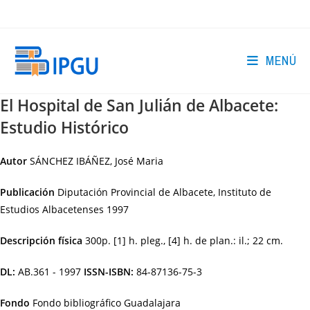
Ir
al
contenido
MENÚ
El Hospital de San Julián de Albacete:
Estudio Histórico
Autor
SÁNCHEZ IBÁÑEZ, José Maria
Publicación
Diputación Provincial de Albacete, Instituto de
Estudios Albacetenses
1997
Descripción física
300p. [1] h. pleg., [4] h. de plan.: il.; 22 cm.
DL:
AB.361 - 1997
ISSN-ISBN:
84-87136-75-3
Fondo
Fondo bibliográfico Guadalajara