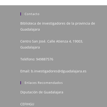
Contacto
Biblioteca de investigadores de la provincia de
Guadalajara
Centro San José. Calle Atienza 4, 19003,
Guadalajara
Teléfono:
949887576
Email:
b.investigadores@dguadalajara.es
Enlaces Recomendados
Diputación de Guadalajara
CEFIHGU