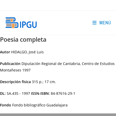
Ir
al
contenido
MENÚ
Poesia completa
Autor
HIDALGO, José Luis
Publicación
Diputación Regional de Cantabria, Centro de Estudios
Montañeses
1997
Descripción física
315 p.; 17 cm.
DL:
SA.435 - 1997
ISSN-ISBN:
84-87616-29-1
Fondo
Fondo bibliográfico Guadalajara