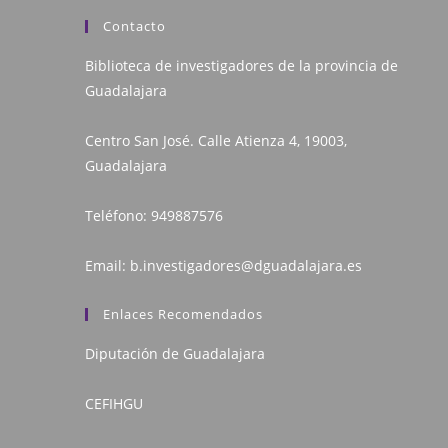
Contacto
Biblioteca de investigadores de la provincia de
Guadalajara
Centro San José. Calle Atienza 4, 19003,
Guadalajara
Teléfono:
949887576
Email:
b.investigadores@dguadalajara.es
Enlaces Recomendados
Diputación de Guadalajara
CEFIHGU