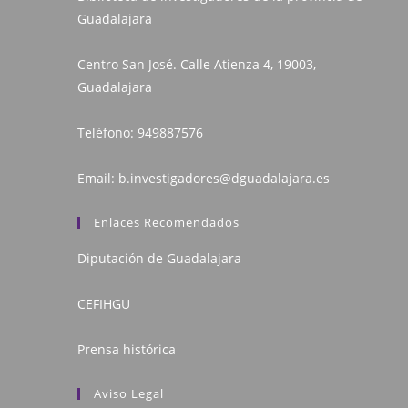
Guadalajara
Centro San José. Calle Atienza 4, 19003,
Guadalajara
Teléfono:
949887576
Email:
b.investigadores@dguadalajara.es
Enlaces Recomendados
Diputación de Guadalajara
CEFIHGU
Prensa histórica
Aviso Legal