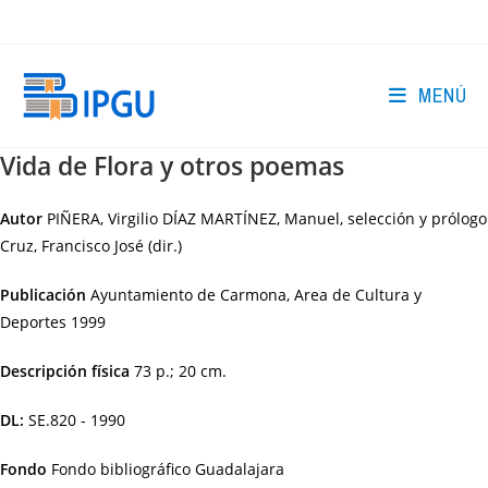
Ir
al
contenido
MENÚ
Vida de Flora y otros poemas
Autor
PIÑERA, Virgilio DÍAZ MARTÍNEZ, Manuel, selección y prólogo
Cruz, Francisco José (dir.)
Publicación
Ayuntamiento de Carmona, Area de Cultura y
Deportes
1999
Descripción física
73 p.; 20 cm.
DL:
SE.820 - 1990
Fondo
Fondo bibliográfico Guadalajara