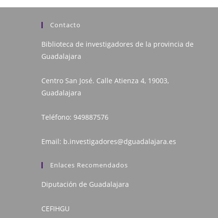
Contacto
Biblioteca de investigadores de la provincia de
Guadalajara
Centro San José. Calle Atienza 4, 19003,
Guadalajara
Teléfono:
949887576
Email:
b.investigadores@dguadalajara.es
Enlaces Recomendados
Diputación de Guadalajara
CEFIHGU