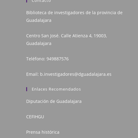
Contacto
Biblioteca de investigadores de la provincia de
Guadalajara
Centro San José. Calle Atienza 4, 19003,
Guadalajara
Teléfono:
949887576
Email:
b.investigadores@dguadalajara.es
Enlaces Recomendados
Diputación de Guadalajara
CEFIHGU
Prensa histórica