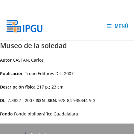
Ir
al
contenido
MENÚ
Museo de la soledad
Autor
CASTÁN, Carlos
Publicación
Tropo Editores
D.L. 2007
Descripción física
217 p.; 23 cm.
DL:
Z.3822 - 2007
ISSN-ISBN:
978-84-935344-9-3
Fondo
Fondo bibliográfico Guadalajara