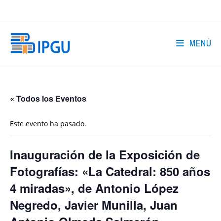
Ir
al
contenido
MENÚ
« Todos los Eventos
Este evento ha pasado.
Inauguración de la Exposición de
Fotografías: «La Catedral: 850 años
4 miradas», de Antonio López
Negredo, Javier Munilla, Juan