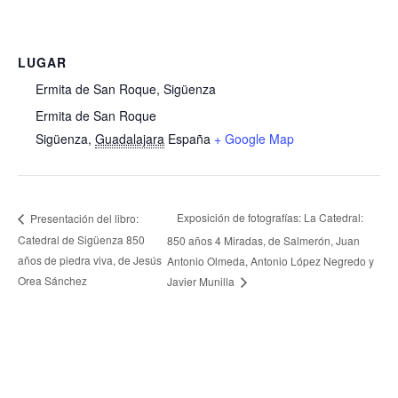
LUGAR
Ermita de San Roque, Sigüenza
Ermita de San Roque
Sigüenza
,
Guadalajara
España
+ Google Map
Exposición de fotografías: La Catedral:
Presentación del libro:
Catedral de Sigüenza 850
850 años 4 Miradas, de Salmerón, Juan
años de piedra viva, de Jesús
Antonio Olmeda, Antonio López Negredo y
Orea Sánchez
Javier Munilla