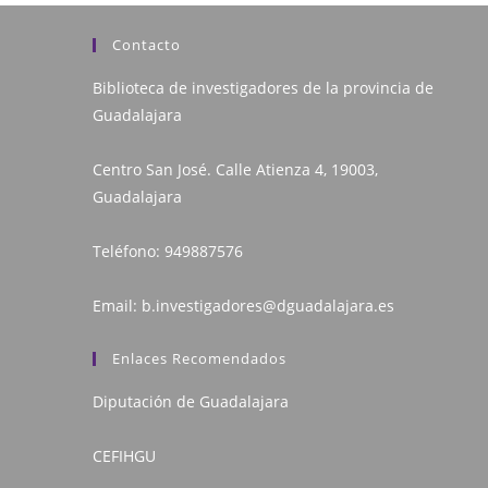
Contacto
Biblioteca de investigadores de la provincia de
Guadalajara
Centro San José. Calle Atienza 4, 19003,
Guadalajara
Teléfono:
949887576
Email:
b.investigadores@dguadalajara.es
Enlaces Recomendados
Diputación de Guadalajara
CEFIHGU