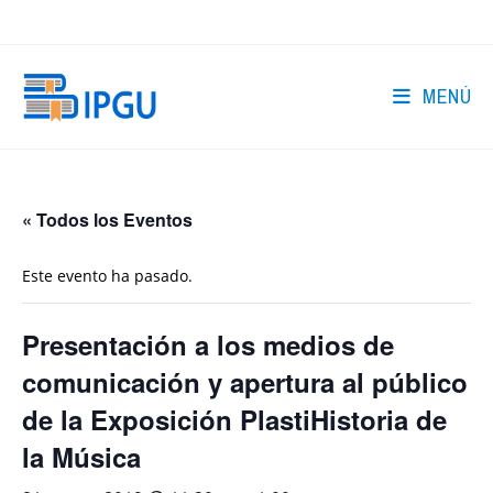
Ir
al
contenido
MENÚ
« Todos los Eventos
Este evento ha pasado.
Presentación a los medios de
comunicación y apertura al público
de la Exposición PlastiHistoria de
la Música