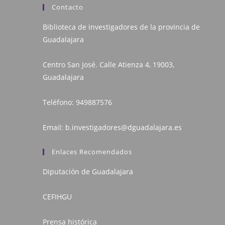
Contacto
Biblioteca de investigadores de la provincia de
Guadalajara
Centro San José. Calle Atienza 4, 19003,
Guadalajara
Teléfono:
949887576
Email:
b.investigadores@dguadalajara.es
Enlaces Recomendados
Diputación de Guadalajara
CEFIHGU
Prensa histórica