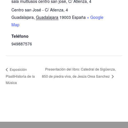
sala multiusos centro san josé, C/ Atienza, 4
Centro san José - C/ Atienza, 4
Guadalajara
,
Guadalajara
19003
España
+ Google
Map
Teléfono
949887576
Presentación del libro: Catedral de Sigüenza,
Exposición
PlastiHistoria de la
850 de piedra viva, de Jesús Orea Sanchez
Música