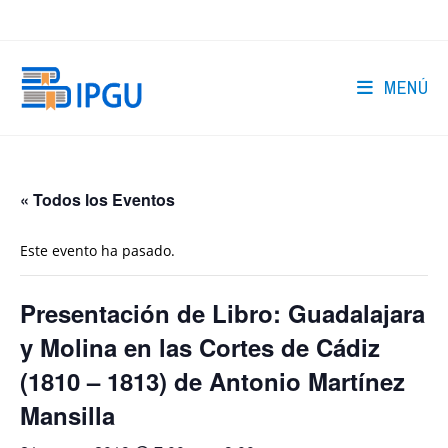
Ir
al
contenido
MENÚ
« Todos los Eventos
Este evento ha pasado.
Presentación de Libro: Guadalajara
y Molina en las Cortes de Cádiz
(1810 – 1813) de Antonio Martínez
Mansilla