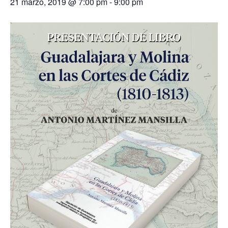
21 marzo, 2019 @ 7:00 pm
-
9:00 pm