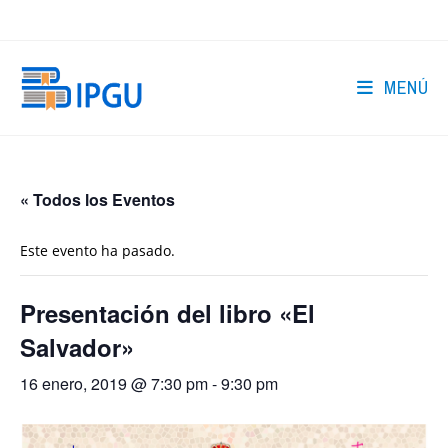
Ir
al
contenido
MENÚ
« Todos los Eventos
Este evento ha pasado.
Presentación del libro «El
Salvador»
16 enero, 2019 @ 7:30 pm
-
9:30 pm