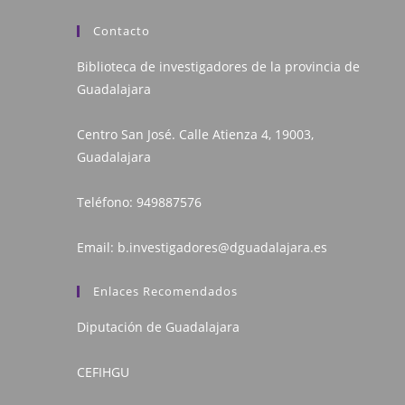
Contacto
Biblioteca de investigadores de la provincia de
Guadalajara
Centro San José. Calle Atienza 4, 19003,
Guadalajara
Teléfono:
949887576
Email:
b.investigadores@dguadalajara.es
Enlaces Recomendados
Diputación de Guadalajara
CEFIHGU